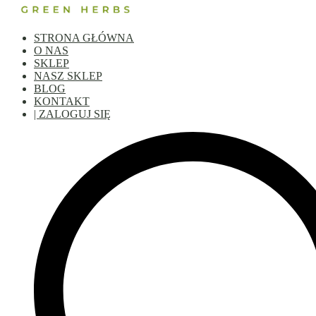
STRONA GŁÓWNA
O NAS
SKLEP
NASZ SKLEP
BLOG
KONTAKT
| ZALOGUJ SIĘ