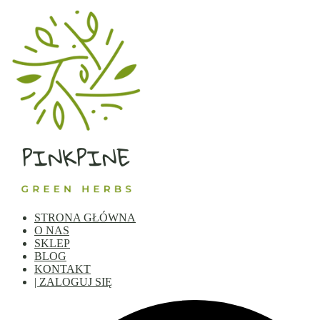
STRONA GŁÓWNA
O NAS
SKLEP
BLOG
KONTAKT
| ZALOGUJ SIĘ