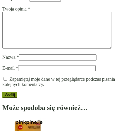
Twoja opinia
*
Nazwa
*
E-mail
*
Zapamiętaj moje dane w tej przeglądarce podczas pisania
kolejnych komentarzy.
Może spodoba się również…