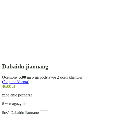
Dabaidu jiaonang
Oceniony
5.00
na 5 na podstawie
2
ocen klientów
(
2
opinie klienta)
46,00
zł
zapalenie pęcherza
8 w magazynie
ilość Dabaidu jiaonang