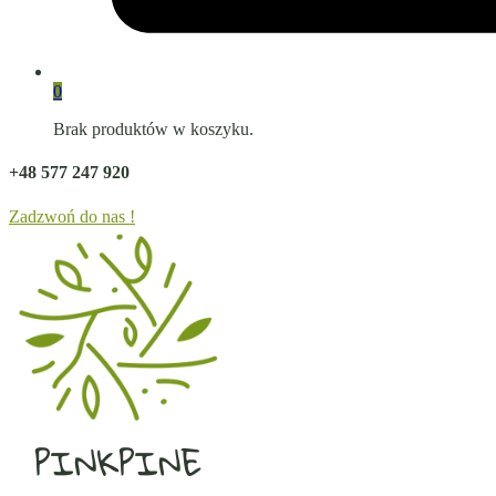
0
Brak produktów w koszyku.
+48 577 247 920
Zadzwoń do nas !