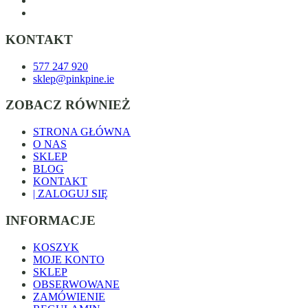
KONTAKT
577 247 920
sklep@pinkpine.ie
ZOBACZ RÓWNIEŻ
STRONA GŁÓWNA
O NAS
SKLEP
BLOG
KONTAKT
| ZALOGUJ SIĘ
INFORMACJE
KOSZYK
MOJE KONTO
SKLEP
OBSERWOWANE
ZAMÓWIENIE