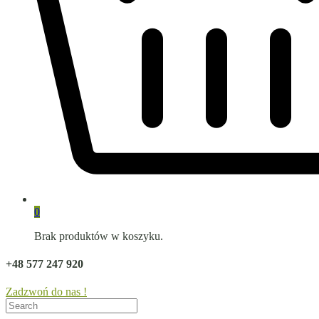
0
Brak produktów w koszyku.
+48 577 247 920
Zadzwoń do nas !